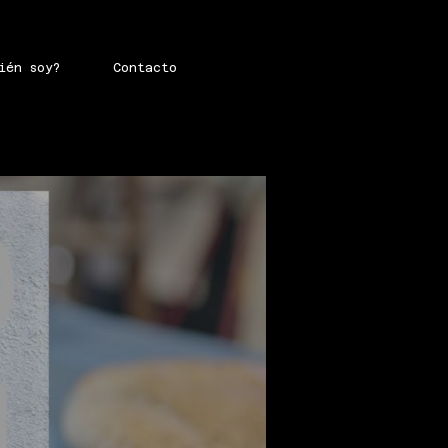
ién soy?
Contacto