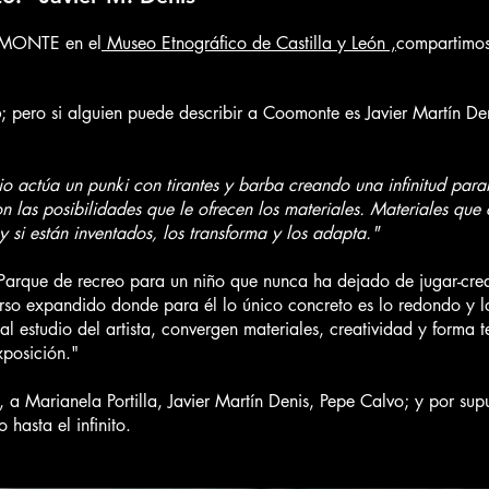
OMONTE en el
Museo Etnográfico de Castilla y León ,
compartimos
o
; pero si alguien puede describir a Coomonte es Javier Martín De
ario actúa un punki con tirantes y barba creando una infinitud para
on las posibilidades que le ofrecen los materiales. Materiales que
 y si están inventados, los transforma y los adapta."
. Parque de recreo para un niño que nunca ha dejado de jugar-crea
iverso expandido donde para él lo único concreto es lo redondo y
 al estudio del artista, convergen materiales, creatividad y forma
xposición."
a Marianela Portilla, Javier Martín Denis, Pepe Calvo; y por sup
hasta el infinito.