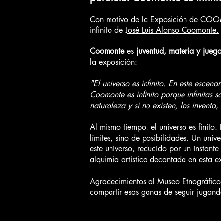
Con motivo de la Exposición de CO
infinito de
José Luis Alonso Coomonte.
Coomonte
es
juventud, materia y jueg
la exposición:
"El universo es infinito. En este escen
Coomonte es infinito porque infinitas s
naturaleza y si no existen, los inventa,
Al mismo tiempo, el universo es finito
límites, sino de posibilidades. Un un
este universo, reducido por un instante
alquimia artística decantada en esta e
Agradecimientos al Museo Etnográfico, 
compartir esas ganas de seguir jugando 